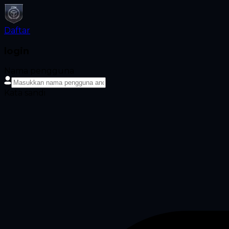
Daftar
login
Nama pengguna
Kata sandi