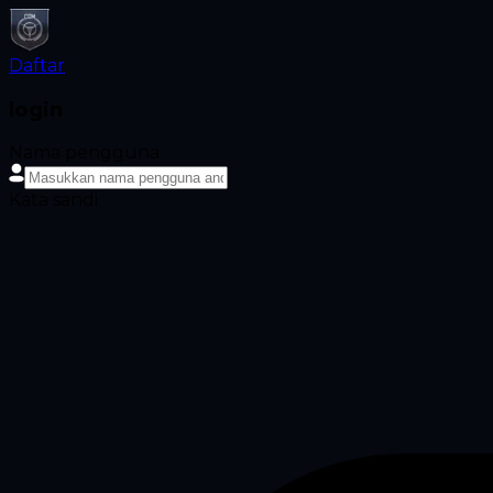
Daftar
login
Nama pengguna
Kata sandi