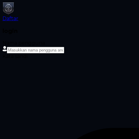
Daftar
login
Nama pengguna
Kata sandi