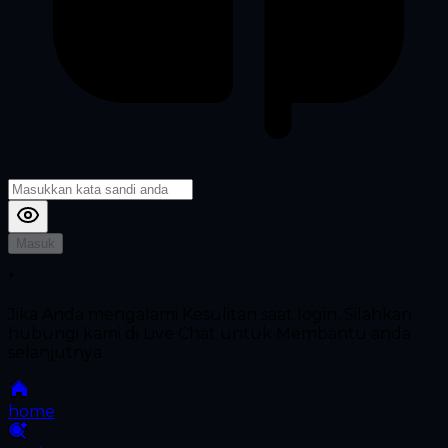
Masuk
*
Jika Anda mengalami Kesulitan saat login, Silahkan
hubungi kami di Live Chat untuk Membantu anda
selanjutnya
home