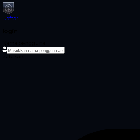
Daftar
login
Nama pengguna
Kata sandi