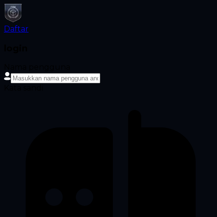
Daftar
login
Nama pengguna
Kata sandi