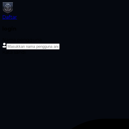
Daftar
login
Nama pengguna
Kata sandi