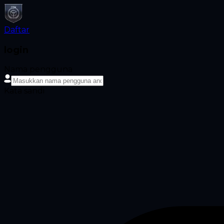
Daftar
login
Nama pengguna
Kata sandi