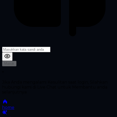
Masuk
*
Jika Anda mengalami Kesulitan saat login, Silahkan
hubungi kami di Live Chat untuk Membantu anda
selanjutnya
home