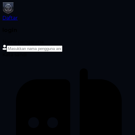
Daftar
login
Nama pengguna
Kata sandi