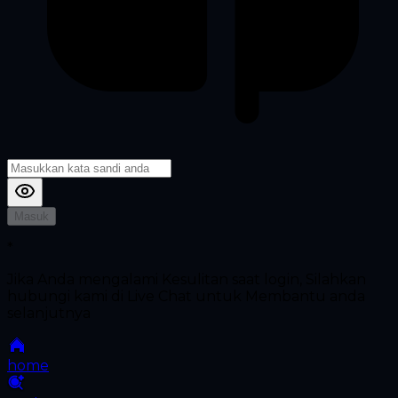
Masuk
*
Jika Anda mengalami Kesulitan saat login, Silahkan
hubungi kami di Live Chat untuk Membantu anda
selanjutnya
home