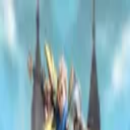
Daftar
Masuk
sport
Cari Permainan
Provider :
All
Sports Book
SBOBET
Sports Book
Saba
E-Sports
Saba
3
/
3
Game
Page
1
of
1
COMTOTO Agen Resmi
Taruhan Slot Gacor
Gampang Scatter Hitam