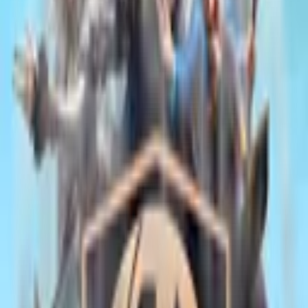
Salah satu daya tarik paling fenomenal yang
membuat nama COMTOTO meroket adalah
reputasinya sebagai penyedia permainan dengan
fitur gampang scatter hitam. Bagi para penikmat
taruhan daring, khususnya pada tema permainan
bernuansa oriental, fenomena scatter hitam
bukanlah sekadar mitos belaka, melainkan kunci
pembuka gerbang menuju
putaran gratis
dengan
pengganda kemenangan yang fantastis. Algoritma
permainan di platform ini telah dikurasi dan
dioptimalkan secara khusus agar peluang pemain
mendapatkan fitur istimewa ini menjadi jauh lebih
tinggi dibandingkan situs lainnya. Sensasi berdebar
menantikan turunnya simbol langka ini menciptakan
daya tarik magis yang membuat ribuan member aktif
terus bermain setiap harinya.
Berbicara mengenai potensi keuntungan finansial,
COMTOTO sama sekali tidak tanggung-tanggung
dalam memberikan hadiah terbesar sepanjang masa