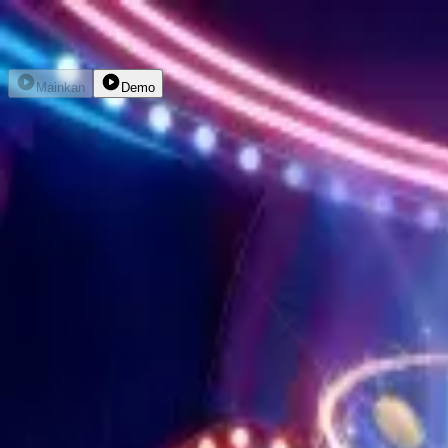
Daftar
Masuk
Mainkan
Demo
777 Rush
fatpanda
kembali
COMTOTO Agen Resmi Taru
Terbesar Sepanjang Masa
Mencari platform hiburan digital yang aman sekaligu
pasti atas pencarian tersebut. Dikenal luas di kalan
resmi taruhan slot gacor terpercaya. Dengan antarmuk
pemain dari segala kalangan untuk merasakan pengala
dijamin keadilan sistemnya, memberikan rasa aman se