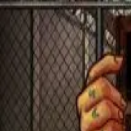
Salah satu daya tarik paling fenomenal yang membu
hitam. Bagi para penikmat taruhan daring, khususnya
kunci pembuka gerbang menuju
putaran gratis
dengan
secara khusus agar peluang pemain mendapatkan fitur 
simbol langka ini menciptakan daya tarik magis yang 
Berbicara mengenai potensi keuntungan finansial, C
pemenangnya. Melalui kerja sama eksklusif dengan der
Player) live yang selalu berada di atas rata-rata stand
angan-angan kosong. Setiap putaran gulungan mesin
bersejarah yang mengubah hidup.
Sebagai agen resmi yang menjunjung tinggi dedikas
transaksi. Sistem keamanan dengan teknologi enkripsi t
Proses deposit maupun penarikan dana kemenangan (wit
bank lokal terkemuka, pulsa tanpa potongan, hingga
selama 24 jam penuh untuk memberikan solusi instan a
Kesimpulannya, jangan biarkan waktu luang dan m