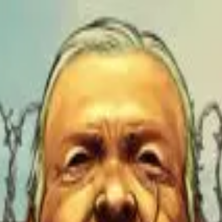
han Slot Gacor Gampang S
s sangat menguntungkan di era modern ini membutuhkan
gan pencinta permainan daring di seluruh Indonesia, CO
a yang sangat ramah pengguna dan aksesibilitas tanpa 
man bertaruh yang luar biasa. Berbekal lisensi dan pe
kaligus memacu adrenalin dengan sehat.