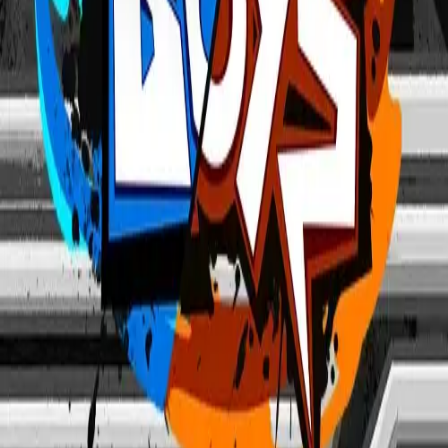
Anda menjadi momen kemenangan bersejarah yang
mengubah hidup.
Sebagai agen resmi yang menjunjung tinggi dedikasi
dan profesionalisme, COMTOTO sangat memahami
betapa krusialnya aspek keamanan data dan
kenyamanan transaksi. Sistem keamanan dengan
teknologi enkripsi tingkat tinggi diterapkan secara
berlapis untuk melindungi seluruh privasi serta dana
milik para anggota. Proses deposit maupun penarikan
dana kemenangan (withdraw) diproses secara kilat
melalui berbagai pilihan metode pembayaran
terlengkap; mulai dari transfer bank lokal terkemuka,
pulsa tanpa potongan, hingga beragam dompet
digital
(e-wallet)
. Dukungan layanan pelanggan yang
ramah dan responsif juga tersedia selama 24 jam
penuh untuk memberikan solusi instan atas setiap
kendala.
Kesimpulannya, jangan biarkan waktu luang dan