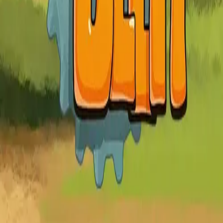
modal Anda terbuang percuma di tempat yang
tidak pasti. Ambil langkah cerdas dengan
bergabung bersama komunitas pemenang di
platform taruhan nomor satu ini. Segera
daftarkan akun eksklusif Anda, manfaatkan
berbagai promo bonus sambutan yang melimpah,
dan rasakan sendiri kemudahan meraup
keuntungan berlipat ganda setiap saat. Jadilah
saksi dan buktikan sendiri bahwa COMTOTO
agen resmi taruhan slot gacor gampang
scatter
hitam
hadiah terbesar sepanjang masa adalah
sebuah realitas manis yang siap Anda nikmati
hari ini juga!
Lihat Semua
home
explore
promo