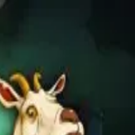
catter Hitam Hadiah
 ketelitian, dan
COMTOTO
hadir sebagai jawaban
MTOTO berhasil mengukuhkan posisinya sebagai agen
batas dari berbagai perangkat, situs ini mengundang
ngawasan ketat, setiap putaran yang Anda mainkan