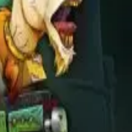
penyedia permainan dengan fitur gampang scatter
tter hitam bukanlah sekadar mitos belaka, melainkan
inan di platform ini telah dikurasi dan dioptimalkan
tus lainnya. Sensasi berdebar menantikan turunnya
ya.
mberikan hadiah terbesar sepanjang masa bagi para
situs ini menawarkan persentase RTP (Return to
h
jackpot maxwin
bernilai sensasional bukanlah sekadar
gubah hari biasa Anda menjadi momen kemenangan
pa krusialnya aspek keamanan data dan kenyamanan
i seluruh privasi serta dana milik para anggota.
 metode pembayaran terlengkap; mulai dari transfer
langgan yang ramah dan responsif juga tersedia
 pasti. Ambil langkah cerdas dengan bergabung