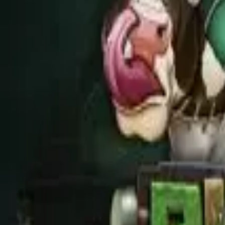
Salah satu daya tarik paling fenomenal yang membu
hitam. Bagi para penikmat taruhan daring, khususnya
kunci pembuka gerbang menuju
putaran gratis
dengan
secara khusus agar peluang pemain mendapatkan fitur 
simbol langka ini menciptakan daya tarik magis yang 
Berbicara mengenai potensi keuntungan finansial, C
pemenangnya. Melalui kerja sama eksklusif dengan der
Player) live yang selalu berada di atas rata-rata stand
angan-angan kosong. Setiap putaran gulungan mesin
bersejarah yang mengubah hidup.
Sebagai agen resmi yang menjunjung tinggi dedikas
transaksi. Sistem keamanan dengan teknologi enkripsi t
Proses deposit maupun penarikan dana kemenangan (wit
bank lokal terkemuka, pulsa tanpa potongan, hingga
selama 24 jam penuh untuk memberikan solusi instan a
Kesimpulannya, jangan biarkan waktu luang dan m