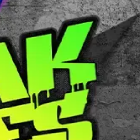
penyedia permainan dengan fitur gampang scatter
tter hitam bukanlah sekadar mitos belaka, melainkan
inan di platform ini telah dikurasi dan dioptimalkan
tus lainnya. Sensasi berdebar menantikan turunnya
ya.
mberikan hadiah terbesar sepanjang masa bagi para
situs ini menawarkan persentase RTP (Return to
h
jackpot maxwin
bernilai sensasional bukanlah sekadar
gubah hari biasa Anda menjadi momen kemenangan
pa krusialnya aspek keamanan data dan kenyamanan
i seluruh privasi serta dana milik para anggota.
 metode pembayaran terlengkap; mulai dari transfer
langgan yang ramah dan responsif juga tersedia
 pasti. Ambil langkah cerdas dengan bergabung