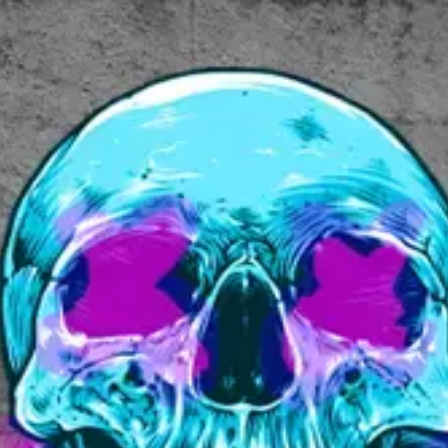
han Slot Gacor Gampang S
s sangat menguntungkan di era modern ini membutuhkan
gan pencinta permainan daring di seluruh Indonesia, CO
a yang sangat ramah pengguna dan aksesibilitas tanpa 
man bertaruh yang luar biasa. Berbekal lisensi dan pe
kaligus memacu adrenalin dengan sehat.