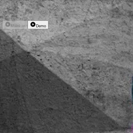
Daftar
Masuk
Mainkan
Demo
Break Bones
hacksaw
kembali
COMTOTO Agen Resmi Taru
Terbesar Sepanjang Masa
Mencari platform hiburan digital yang aman sekaligu
pasti atas pencarian tersebut. Dikenal luas di kalan
resmi taruhan slot gacor terpercaya. Dengan antarmuk
pemain dari segala kalangan untuk merasakan pengala
dijamin keadilan sistemnya, memberikan rasa aman se