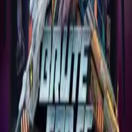
Anda menjadi momen kemenangan bersejarah yang
mengubah hidup.
Sebagai agen resmi yang menjunjung tinggi dedikasi
dan profesionalisme, COMTOTO sangat memahami
betapa krusialnya aspek keamanan data dan
kenyamanan transaksi. Sistem keamanan dengan
teknologi enkripsi tingkat tinggi diterapkan secara
berlapis untuk melindungi seluruh privasi serta dana
milik para anggota. Proses deposit maupun penarikan
dana kemenangan (withdraw) diproses secara kilat
melalui berbagai pilihan metode pembayaran
terlengkap; mulai dari transfer bank lokal terkemuka,
pulsa tanpa potongan, hingga beragam dompet
digital
(e-wallet)
. Dukungan layanan pelanggan yang
ramah dan responsif juga tersedia selama 24 jam
penuh untuk memberikan solusi instan atas setiap
kendala.
Kesimpulannya, jangan biarkan waktu luang dan