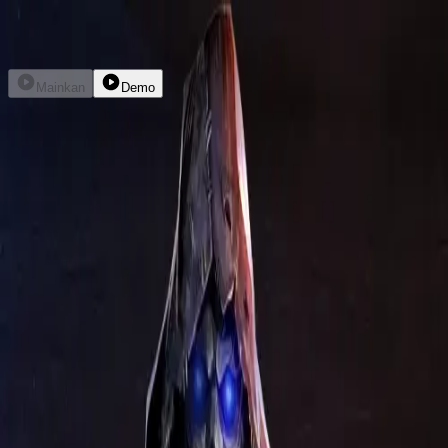
Daftar
Masuk
Mainkan
Demo
Dark Summoning
hacksaw
kembali
COMTOTO Agen Resmi
Taruhan Slot Gacor
Gampang Scatter Hitam
Hadiah Terbesar
Sepanjang Masa
Mencari platform hiburan digital yang aman sekaligus
sangat menguntungkan di era modern ini