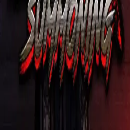
modal Anda terbuang percuma di tempat yang
tidak pasti. Ambil langkah cerdas dengan
bergabung bersama komunitas pemenang di
platform taruhan nomor satu ini. Segera
daftarkan akun eksklusif Anda, manfaatkan
berbagai promo bonus sambutan yang melimpah,
dan rasakan sendiri kemudahan meraup
keuntungan berlipat ganda setiap saat. Jadilah
saksi dan buktikan sendiri bahwa COMTOTO
agen resmi taruhan slot gacor gampang
scatter
hitam
hadiah terbesar sepanjang masa adalah
sebuah realitas manis yang siap Anda nikmati
hari ini juga!
Lihat Semua
home
explore
promo