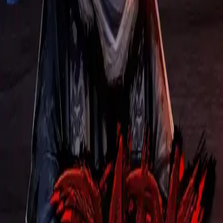
pembuka gerbang menuju
putaran gratis
dengan
pengganda kemenangan yang fantastis. Algoritma
permainan di platform ini telah dikurasi dan
dioptimalkan secara khusus agar peluang pemain
mendapatkan fitur istimewa ini menjadi jauh lebih
tinggi dibandingkan situs lainnya. Sensasi berdebar
menantikan turunnya simbol langka ini menciptakan
daya tarik magis yang membuat ribuan member aktif
terus bermain setiap harinya.
Berbicara mengenai potensi keuntungan finansial,
COMTOTO sama sekali tidak tanggung-tanggung
dalam memberikan hadiah terbesar sepanjang masa
bagi para pemenangnya. Melalui kerja sama eksklusif
dengan deretan penyedia perangkat lunak (provider)
kelas dunia, situs ini menawarkan persentase RTP
(Return to Player) live yang selalu berada di atas rata-
rata standar industri. Hal ini memastikan bahwa
impian untuk meraih
jackpot maxwin
bernilai
sensasional bukanlah sekadar angan-angan kosong.
Setiap putaran gulungan mesin menyimpan potensi
ledakan koin besar yang siap mengubah hari biasa