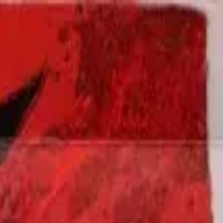
catter Hitam Hadiah
 ketelitian, dan
COMTOTO
hadir sebagai jawaban
MTOTO berhasil mengukuhkan posisinya sebagai agen
batas dari berbagai perangkat, situs ini mengundang
ngawasan ketat, setiap putaran yang Anda mainkan