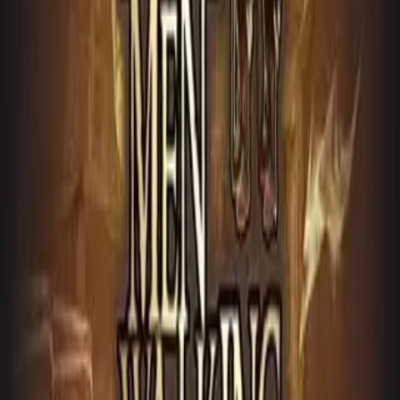
pembuka gerbang menuju
putaran gratis
dengan
pengganda kemenangan yang fantastis. Algoritma
permainan di platform ini telah dikurasi dan
dioptimalkan secara khusus agar peluang pemain
mendapatkan fitur istimewa ini menjadi jauh lebih
tinggi dibandingkan situs lainnya. Sensasi berdebar
menantikan turunnya simbol langka ini menciptakan
daya tarik magis yang membuat ribuan member aktif
terus bermain setiap harinya.
Berbicara mengenai potensi keuntungan finansial,
COMTOTO sama sekali tidak tanggung-tanggung
dalam memberikan hadiah terbesar sepanjang masa
bagi para pemenangnya. Melalui kerja sama eksklusif
dengan deretan penyedia perangkat lunak (provider)
kelas dunia, situs ini menawarkan persentase RTP
(Return to Player) live yang selalu berada di atas rata-
rata standar industri. Hal ini memastikan bahwa
impian untuk meraih
jackpot maxwin
bernilai
sensasional bukanlah sekadar angan-angan kosong.
Setiap putaran gulungan mesin menyimpan potensi
ledakan koin besar yang siap mengubah hari biasa