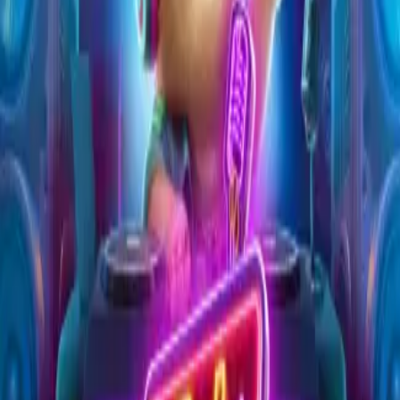
pembuka gerbang menuju
putaran gratis
dengan
pengganda kemenangan yang fantastis. Algoritma
permainan di platform ini telah dikurasi dan
dioptimalkan secara khusus agar peluang pemain
mendapatkan fitur istimewa ini menjadi jauh lebih
tinggi dibandingkan situs lainnya. Sensasi berdebar
menantikan turunnya simbol langka ini menciptakan
daya tarik magis yang membuat ribuan member aktif
terus bermain setiap harinya.
Berbicara mengenai potensi keuntungan finansial,
COMTOTO sama sekali tidak tanggung-tanggung
dalam memberikan hadiah terbesar sepanjang masa
bagi para pemenangnya. Melalui kerja sama eksklusif
dengan deretan penyedia perangkat lunak (provider)
kelas dunia, situs ini menawarkan persentase RTP
(Return to Player) live yang selalu berada di atas rata-
rata standar industri. Hal ini memastikan bahwa
impian untuk meraih
jackpot maxwin
bernilai
sensasional bukanlah sekadar angan-angan kosong.
Setiap putaran gulungan mesin menyimpan potensi
ledakan koin besar yang siap mengubah hari biasa