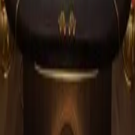
modal Anda terbuang percuma di tempat yang
tidak pasti. Ambil langkah cerdas dengan
bergabung bersama komunitas pemenang di
platform taruhan nomor satu ini. Segera
daftarkan akun eksklusif Anda, manfaatkan
berbagai promo bonus sambutan yang melimpah,
dan rasakan sendiri kemudahan meraup
keuntungan berlipat ganda setiap saat. Jadilah
saksi dan buktikan sendiri bahwa COMTOTO
agen resmi taruhan slot gacor gampang
scatter
hitam
hadiah terbesar sepanjang masa adalah
sebuah realitas manis yang siap Anda nikmati
hari ini juga!
Lihat Semua
home
explore
promo