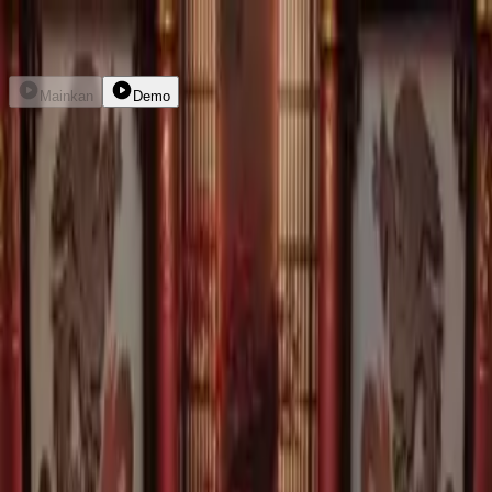
Daftar
Masuk
Mainkan
Demo
Dragon Tiger Phoenix
evolutiongaming
kembali
COMTOTO Agen Resmi
Taruhan Slot Gacor
Gampang Scatter Hitam
Hadiah Terbesar
Sepanjang Masa
Mencari platform hiburan digital yang aman sekaligus
sangat menguntungkan di era modern ini