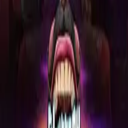
Anda menjadi momen kemenangan bersejarah yang
mengubah hidup.
Sebagai agen resmi yang menjunjung tinggi dedikasi
dan profesionalisme, COMTOTO sangat memahami
betapa krusialnya aspek keamanan data dan
kenyamanan transaksi. Sistem keamanan dengan
teknologi enkripsi tingkat tinggi diterapkan secara
berlapis untuk melindungi seluruh privasi serta dana
milik para anggota. Proses deposit maupun penarikan
dana kemenangan (withdraw) diproses secara kilat
melalui berbagai pilihan metode pembayaran
terlengkap; mulai dari transfer bank lokal terkemuka,
pulsa tanpa potongan, hingga beragam dompet
digital
(e-wallet)
. Dukungan layanan pelanggan yang
ramah dan responsif juga tersedia selama 24 jam
penuh untuk memberikan solusi instan atas setiap
kendala.
Kesimpulannya, jangan biarkan waktu luang dan