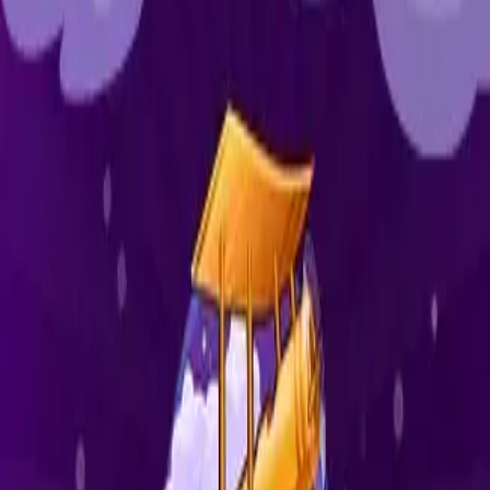
membutuhkan ketelitian, dan
COMTOTO
hadir
sebagai jawaban pasti atas pencarian tersebut.
Dikenal luas di kalangan pencinta permainan daring
di seluruh Indonesia, COMTOTO berhasil
mengukuhkan posisinya sebagai agen resmi taruhan
slot gacor terpercaya. Dengan antarmuka yang
sangat ramah pengguna dan aksesibilitas tanpa batas
dari berbagai perangkat, situs ini mengundang
pemain dari segala kalangan untuk merasakan
pengalaman bertaruh yang luar biasa. Berbekal
lisensi dan pengawasan ketat, setiap putaran yang
Anda mainkan dijamin keadilan sistemnya,
memberikan rasa aman sekaligus memacu adrenalin
dengan sehat.
Salah satu daya tarik paling fenomenal yang
membuat nama COMTOTO meroket adalah
reputasinya sebagai penyedia permainan dengan
fitur gampang scatter hitam. Bagi para penikmat
taruhan daring, khususnya pada tema permainan
bernuansa oriental, fenomena scatter hitam
bukanlah sekadar mitos belaka, melainkan kunci