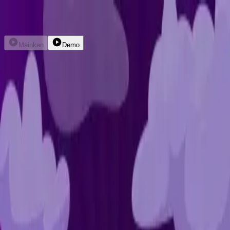
Daftar
Masuk
Mainkan
Demo
High Flyer
pragmatic
kembali
COMTOTO Agen Resmi
Taruhan Slot Gacor
Gampang Scatter Hitam
Hadiah Terbesar
Sepanjang Masa
Mencari platform hiburan digital yang aman sekaligus
sangat menguntungkan di era modern ini