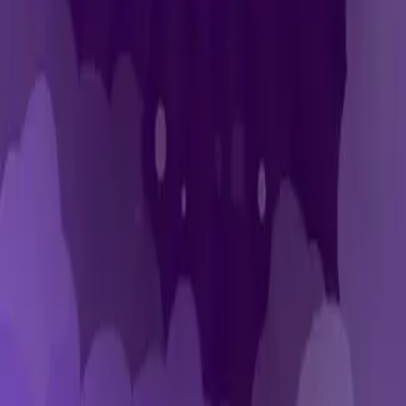
modal Anda terbuang percuma di tempat yang
tidak pasti. Ambil langkah cerdas dengan
bergabung bersama komunitas pemenang di
platform taruhan nomor satu ini. Segera
daftarkan akun eksklusif Anda, manfaatkan
berbagai promo bonus sambutan yang melimpah,
dan rasakan sendiri kemudahan meraup
keuntungan berlipat ganda setiap saat. Jadilah
saksi dan buktikan sendiri bahwa COMTOTO
agen resmi taruhan slot gacor gampang
scatter
hitam
hadiah terbesar sepanjang masa adalah
sebuah realitas manis yang siap Anda nikmati
hari ini juga!
Lihat Semua
home
explore
promo