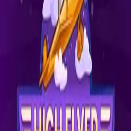
pembuka gerbang menuju
putaran gratis
dengan
pengganda kemenangan yang fantastis. Algoritma
permainan di platform ini telah dikurasi dan
dioptimalkan secara khusus agar peluang pemain
mendapatkan fitur istimewa ini menjadi jauh lebih
tinggi dibandingkan situs lainnya. Sensasi berdebar
menantikan turunnya simbol langka ini menciptakan
daya tarik magis yang membuat ribuan member aktif
terus bermain setiap harinya.
Berbicara mengenai potensi keuntungan finansial,
COMTOTO sama sekali tidak tanggung-tanggung
dalam memberikan hadiah terbesar sepanjang masa
bagi para pemenangnya. Melalui kerja sama eksklusif
dengan deretan penyedia perangkat lunak (provider)
kelas dunia, situs ini menawarkan persentase RTP
(Return to Player) live yang selalu berada di atas rata-
rata standar industri. Hal ini memastikan bahwa
impian untuk meraih
jackpot maxwin
bernilai
sensasional bukanlah sekadar angan-angan kosong.
Setiap putaran gulungan mesin menyimpan potensi
ledakan koin besar yang siap mengubah hari biasa