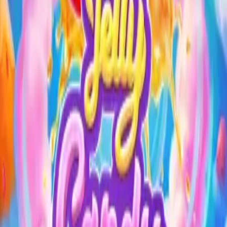
Anda menjadi momen kemenangan bersejarah yang
mengubah hidup.
Sebagai agen resmi yang menjunjung tinggi dedikasi
dan profesionalisme, COMTOTO sangat memahami
betapa krusialnya aspek keamanan data dan
kenyamanan transaksi. Sistem keamanan dengan
teknologi enkripsi tingkat tinggi diterapkan secara
berlapis untuk melindungi seluruh privasi serta dana
milik para anggota. Proses deposit maupun penarikan
dana kemenangan (withdraw) diproses secara kilat
melalui berbagai pilihan metode pembayaran
terlengkap; mulai dari transfer bank lokal terkemuka,
pulsa tanpa potongan, hingga beragam dompet
digital
(e-wallet)
. Dukungan layanan pelanggan yang
ramah dan responsif juga tersedia selama 24 jam
penuh untuk memberikan solusi instan atas setiap
kendala.
Kesimpulannya, jangan biarkan waktu luang dan