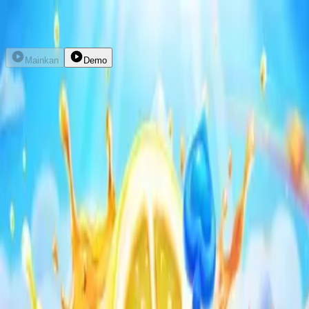
Daftar
Masuk
Mainkan
Demo
Jelly Candy
fatpanda
kembali
COMTOTO Agen Resmi
Taruhan Slot Gacor
Gampang Scatter Hitam
Hadiah Terbesar
Sepanjang Masa
Mencari platform hiburan digital yang aman sekaligus
sangat menguntungkan di era modern ini