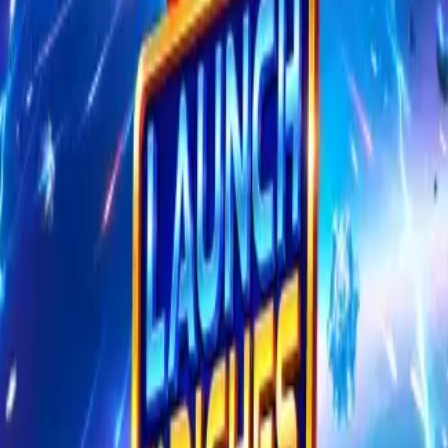
Anda menjadi momen kemenangan bersejarah yang
mengubah hidup.
Sebagai agen resmi yang menjunjung tinggi dedikasi
dan profesionalisme, COMTOTO sangat memahami
betapa krusialnya aspek keamanan data dan
kenyamanan transaksi. Sistem keamanan dengan
teknologi enkripsi tingkat tinggi diterapkan secara
berlapis untuk melindungi seluruh privasi serta dana
milik para anggota. Proses deposit maupun penarikan
dana kemenangan (withdraw) diproses secara kilat
melalui berbagai pilihan metode pembayaran
terlengkap; mulai dari transfer bank lokal terkemuka,
pulsa tanpa potongan, hingga beragam dompet
digital
(e-wallet)
. Dukungan layanan pelanggan yang
ramah dan responsif juga tersedia selama 24 jam
penuh untuk memberikan solusi instan atas setiap
kendala.
Kesimpulannya, jangan biarkan waktu luang dan