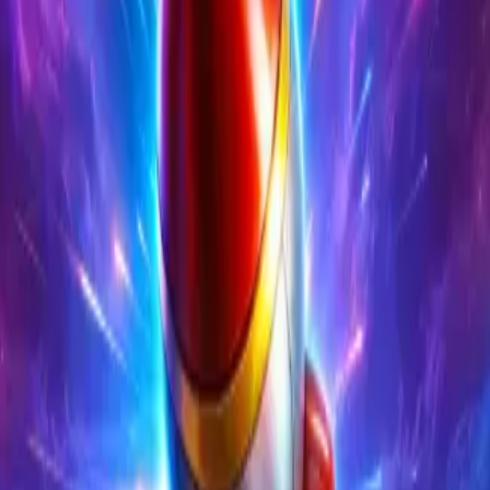
membutuhkan ketelitian, dan
COMTOTO
hadir
sebagai jawaban pasti atas pencarian tersebut.
Dikenal luas di kalangan pencinta permainan daring
di seluruh Indonesia, COMTOTO berhasil
mengukuhkan posisinya sebagai agen resmi taruhan
slot gacor terpercaya. Dengan antarmuka yang
sangat ramah pengguna dan aksesibilitas tanpa batas
dari berbagai perangkat, situs ini mengundang
pemain dari segala kalangan untuk merasakan
pengalaman bertaruh yang luar biasa. Berbekal
lisensi dan pengawasan ketat, setiap putaran yang
Anda mainkan dijamin keadilan sistemnya,
memberikan rasa aman sekaligus memacu adrenalin
dengan sehat.
Salah satu daya tarik paling fenomenal yang
membuat nama COMTOTO meroket adalah
reputasinya sebagai penyedia permainan dengan
fitur gampang scatter hitam. Bagi para penikmat
taruhan daring, khususnya pada tema permainan
bernuansa oriental, fenomena scatter hitam
bukanlah sekadar mitos belaka, melainkan kunci