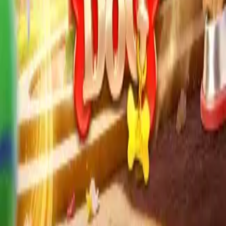
modal Anda terbuang percuma di tempat yang
tidak pasti. Ambil langkah cerdas dengan
bergabung bersama komunitas pemenang di
platform taruhan nomor satu ini. Segera
daftarkan akun eksklusif Anda, manfaatkan
berbagai promo bonus sambutan yang melimpah,
dan rasakan sendiri kemudahan meraup
keuntungan berlipat ganda setiap saat. Jadilah
saksi dan buktikan sendiri bahwa COMTOTO
agen resmi taruhan slot gacor gampang
scatter
hitam
hadiah terbesar sepanjang masa adalah
sebuah realitas manis yang siap Anda nikmati
hari ini juga!
Lihat Semua
home
explore
promo