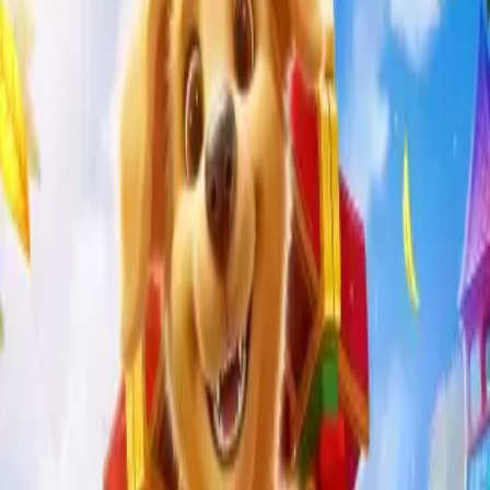
membutuhkan ketelitian, dan
COMTOTO
hadir
sebagai jawaban pasti atas pencarian tersebut.
Dikenal luas di kalangan pencinta permainan daring
di seluruh Indonesia, COMTOTO berhasil
mengukuhkan posisinya sebagai agen resmi taruhan
slot gacor terpercaya. Dengan antarmuka yang
sangat ramah pengguna dan aksesibilitas tanpa batas
dari berbagai perangkat, situs ini mengundang
pemain dari segala kalangan untuk merasakan
pengalaman bertaruh yang luar biasa. Berbekal
lisensi dan pengawasan ketat, setiap putaran yang
Anda mainkan dijamin keadilan sistemnya,
memberikan rasa aman sekaligus memacu adrenalin
dengan sehat.
Salah satu daya tarik paling fenomenal yang
membuat nama COMTOTO meroket adalah
reputasinya sebagai penyedia permainan dengan
fitur gampang scatter hitam. Bagi para penikmat
taruhan daring, khususnya pada tema permainan
bernuansa oriental, fenomena scatter hitam
bukanlah sekadar mitos belaka, melainkan kunci