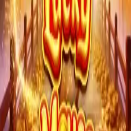
Anda menjadi momen kemenangan bersejarah yang
mengubah hidup.
Sebagai agen resmi yang menjunjung tinggi dedikasi
dan profesionalisme, COMTOTO sangat memahami
betapa krusialnya aspek keamanan data dan
kenyamanan transaksi. Sistem keamanan dengan
teknologi enkripsi tingkat tinggi diterapkan secara
berlapis untuk melindungi seluruh privasi serta dana
milik para anggota. Proses deposit maupun penarikan
dana kemenangan (withdraw) diproses secara kilat
melalui berbagai pilihan metode pembayaran
terlengkap; mulai dari transfer bank lokal terkemuka,
pulsa tanpa potongan, hingga beragam dompet
digital
(e-wallet)
. Dukungan layanan pelanggan yang
ramah dan responsif juga tersedia selama 24 jam
penuh untuk memberikan solusi instan atas setiap
kendala.
Kesimpulannya, jangan biarkan waktu luang dan