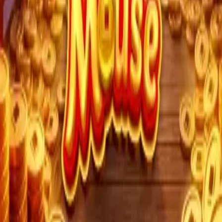
modal Anda terbuang percuma di tempat yang
tidak pasti. Ambil langkah cerdas dengan
bergabung bersama komunitas pemenang di
platform taruhan nomor satu ini. Segera
daftarkan akun eksklusif Anda, manfaatkan
berbagai promo bonus sambutan yang melimpah,
dan rasakan sendiri kemudahan meraup
keuntungan berlipat ganda setiap saat. Jadilah
saksi dan buktikan sendiri bahwa COMTOTO
agen resmi taruhan slot gacor gampang
scatter
hitam
hadiah terbesar sepanjang masa adalah
sebuah realitas manis yang siap Anda nikmati
hari ini juga!
Lihat Semua
home
explore
promo