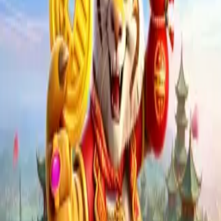
membutuhkan ketelitian, dan
COMTOTO
hadir
sebagai jawaban pasti atas pencarian tersebut.
Dikenal luas di kalangan pencinta permainan daring
di seluruh Indonesia, COMTOTO berhasil
mengukuhkan posisinya sebagai agen resmi taruhan
slot gacor terpercaya. Dengan antarmuka yang
sangat ramah pengguna dan aksesibilitas tanpa batas
dari berbagai perangkat, situs ini mengundang
pemain dari segala kalangan untuk merasakan
pengalaman bertaruh yang luar biasa. Berbekal
lisensi dan pengawasan ketat, setiap putaran yang
Anda mainkan dijamin keadilan sistemnya,
memberikan rasa aman sekaligus memacu adrenalin
dengan sehat.
Salah satu daya tarik paling fenomenal yang
membuat nama COMTOTO meroket adalah
reputasinya sebagai penyedia permainan dengan
fitur gampang scatter hitam. Bagi para penikmat
taruhan daring, khususnya pada tema permainan
bernuansa oriental, fenomena scatter hitam
bukanlah sekadar mitos belaka, melainkan kunci