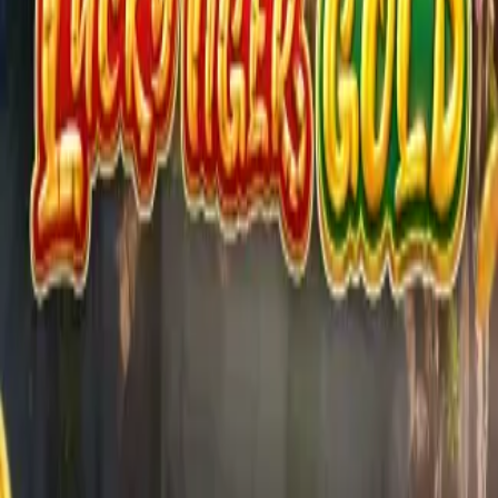
modal Anda terbuang percuma di tempat yang
tidak pasti. Ambil langkah cerdas dengan
bergabung bersama komunitas pemenang di
platform taruhan nomor satu ini. Segera
daftarkan akun eksklusif Anda, manfaatkan
berbagai promo bonus sambutan yang melimpah,
dan rasakan sendiri kemudahan meraup
keuntungan berlipat ganda setiap saat. Jadilah
saksi dan buktikan sendiri bahwa COMTOTO
agen resmi taruhan slot gacor gampang
scatter
hitam
hadiah terbesar sepanjang masa adalah
sebuah realitas manis yang siap Anda nikmati
hari ini juga!
Lihat Semua
home
explore
promo