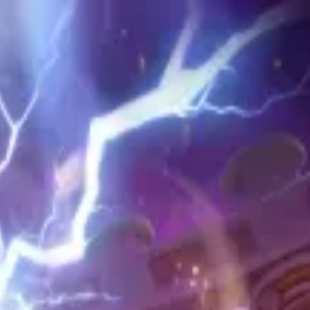
catter Hitam Hadiah
 ketelitian, dan
COMTOTO
hadir sebagai jawaban
MTOTO berhasil mengukuhkan posisinya sebagai agen
batas dari berbagai perangkat, situs ini mengundang
ngawasan ketat, setiap putaran yang Anda mainkan