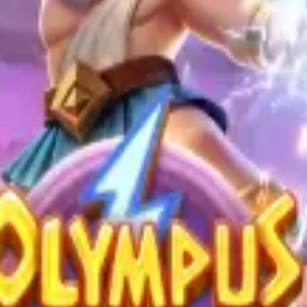
at nama COMTOTO meroket adalah reputasinya sebagai 
 pada tema permainan bernuansa oriental, fenomena sca
 pengganda kemenangan yang fantastis. Algoritma perma
istimewa ini menjadi jauh lebih tinggi dibandingkan si
membuat ribuan member aktif terus bermain setiap harin
OMTOTO sama sekali tidak tanggung-tanggung dalam me
etan penyedia perangkat lunak (provider) kelas dunia, 
ar industri. Hal ini memastikan bahwa impian untuk merai
 menyimpan potensi ledakan koin besar yang siap men
i dan profesionalisme, COMTOTO sangat memahami beta
ingkat tinggi diterapkan secara berlapis untuk melindung
hdraw) diproses secara kilat melalui berbagai pilihan
 beragam dompet digital
(e-wallet)
. Dukungan layanan pe
tas setiap kendala.
odal Anda terbuang percuma di tempat yang tidak