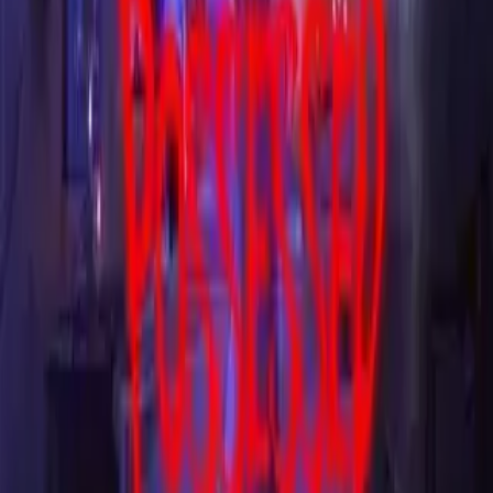
pembuka gerbang menuju
putaran gratis
dengan
pengganda kemenangan yang fantastis. Algoritma
permainan di platform ini telah dikurasi dan
dioptimalkan secara khusus agar peluang pemain
mendapatkan fitur istimewa ini menjadi jauh lebih
tinggi dibandingkan situs lainnya. Sensasi berdebar
menantikan turunnya simbol langka ini menciptakan
daya tarik magis yang membuat ribuan member aktif
terus bermain setiap harinya.
Berbicara mengenai potensi keuntungan finansial,
COMTOTO sama sekali tidak tanggung-tanggung
dalam memberikan hadiah terbesar sepanjang masa
bagi para pemenangnya. Melalui kerja sama eksklusif
dengan deretan penyedia perangkat lunak (provider)
kelas dunia, situs ini menawarkan persentase RTP
(Return to Player) live yang selalu berada di atas rata-
rata standar industri. Hal ini memastikan bahwa
impian untuk meraih
jackpot maxwin
bernilai
sensasional bukanlah sekadar angan-angan kosong.
Setiap putaran gulungan mesin menyimpan potensi
ledakan koin besar yang siap mengubah hari biasa