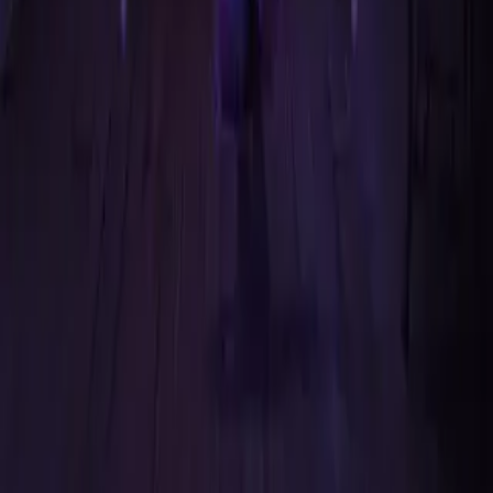
modal Anda terbuang percuma di tempat yang
tidak pasti. Ambil langkah cerdas dengan
bergabung bersama komunitas pemenang di
platform taruhan nomor satu ini. Segera
daftarkan akun eksklusif Anda, manfaatkan
berbagai promo bonus sambutan yang melimpah,
dan rasakan sendiri kemudahan meraup
keuntungan berlipat ganda setiap saat. Jadilah
saksi dan buktikan sendiri bahwa COMTOTO
agen resmi taruhan slot gacor gampang
scatter
hitam
hadiah terbesar sepanjang masa adalah
sebuah realitas manis yang siap Anda nikmati
hari ini juga!
Lihat Semua
home
explore
promo