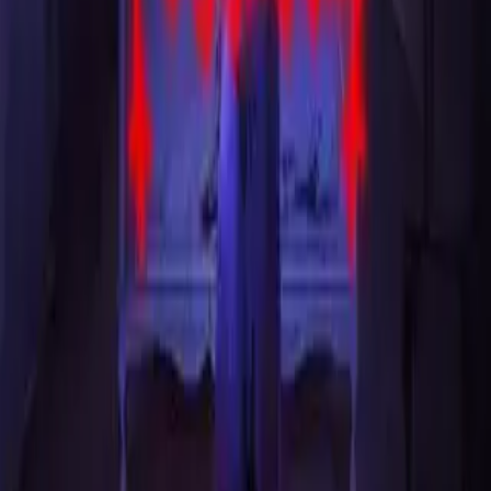
Anda menjadi momen kemenangan bersejarah yang
mengubah hidup.
Sebagai agen resmi yang menjunjung tinggi dedikasi
dan profesionalisme, COMTOTO sangat memahami
betapa krusialnya aspek keamanan data dan
kenyamanan transaksi. Sistem keamanan dengan
teknologi enkripsi tingkat tinggi diterapkan secara
berlapis untuk melindungi seluruh privasi serta dana
milik para anggota. Proses deposit maupun penarikan
dana kemenangan (withdraw) diproses secara kilat
melalui berbagai pilihan metode pembayaran
terlengkap; mulai dari transfer bank lokal terkemuka,
pulsa tanpa potongan, hingga beragam dompet
digital
(e-wallet)
. Dukungan layanan pelanggan yang
ramah dan responsif juga tersedia selama 24 jam
penuh untuk memberikan solusi instan atas setiap
kendala.
Kesimpulannya, jangan biarkan waktu luang dan