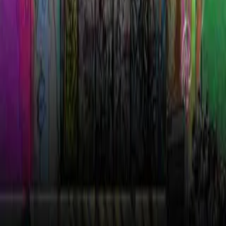
modal Anda terbuang percuma di tempat yang
tidak pasti. Ambil langkah cerdas dengan
bergabung bersama komunitas pemenang di
platform taruhan nomor satu ini. Segera
daftarkan akun eksklusif Anda, manfaatkan
berbagai promo bonus sambutan yang melimpah,
dan rasakan sendiri kemudahan meraup
keuntungan berlipat ganda setiap saat. Jadilah
saksi dan buktikan sendiri bahwa COMTOTO
agen resmi taruhan slot gacor gampang
scatter
hitam
hadiah terbesar sepanjang masa adalah
sebuah realitas manis yang siap Anda nikmati
hari ini juga!
Lihat Semua
home
explore
promo