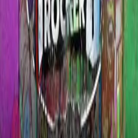
Anda menjadi momen kemenangan bersejarah yang
mengubah hidup.
Sebagai agen resmi yang menjunjung tinggi dedikasi
dan profesionalisme, COMTOTO sangat memahami
betapa krusialnya aspek keamanan data dan
kenyamanan transaksi. Sistem keamanan dengan
teknologi enkripsi tingkat tinggi diterapkan secara
berlapis untuk melindungi seluruh privasi serta dana
milik para anggota. Proses deposit maupun penarikan
dana kemenangan (withdraw) diproses secara kilat
melalui berbagai pilihan metode pembayaran
terlengkap; mulai dari transfer bank lokal terkemuka,
pulsa tanpa potongan, hingga beragam dompet
digital
(e-wallet)
. Dukungan layanan pelanggan yang
ramah dan responsif juga tersedia selama 24 jam
penuh untuk memberikan solusi instan atas setiap
kendala.
Kesimpulannya, jangan biarkan waktu luang dan