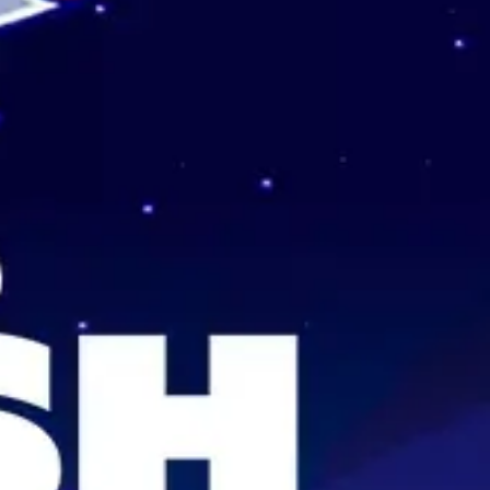
penyedia permainan dengan fitur gampang scatter
tter hitam bukanlah sekadar mitos belaka, melainkan
inan di platform ini telah dikurasi dan dioptimalkan
tus lainnya. Sensasi berdebar menantikan turunnya
ya.
mberikan hadiah terbesar sepanjang masa bagi para
situs ini menawarkan persentase RTP (Return to
h
jackpot maxwin
bernilai sensasional bukanlah sekadar
gubah hari biasa Anda menjadi momen kemenangan
pa krusialnya aspek keamanan data dan kenyamanan
i seluruh privasi serta dana milik para anggota.
 metode pembayaran terlengkap; mulai dari transfer
langgan yang ramah dan responsif juga tersedia
 pasti. Ambil langkah cerdas dengan bergabung