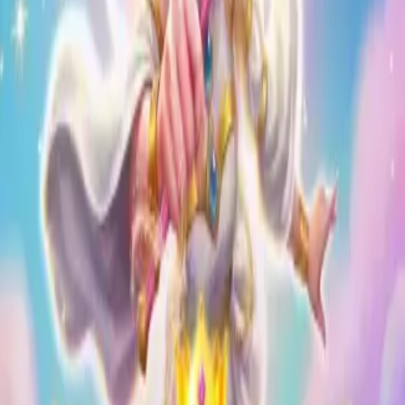
pembuka gerbang menuju
putaran gratis
dengan
pengganda kemenangan yang fantastis. Algoritma
permainan di platform ini telah dikurasi dan
dioptimalkan secara khusus agar peluang pemain
mendapatkan fitur istimewa ini menjadi jauh lebih
tinggi dibandingkan situs lainnya. Sensasi berdebar
menantikan turunnya simbol langka ini menciptakan
daya tarik magis yang membuat ribuan member aktif
terus bermain setiap harinya.
Berbicara mengenai potensi keuntungan finansial,
COMTOTO sama sekali tidak tanggung-tanggung
dalam memberikan hadiah terbesar sepanjang masa
bagi para pemenangnya. Melalui kerja sama eksklusif
dengan deretan penyedia perangkat lunak (provider)
kelas dunia, situs ini menawarkan persentase RTP
(Return to Player) live yang selalu berada di atas rata-
rata standar industri. Hal ini memastikan bahwa
impian untuk meraih
jackpot maxwin
bernilai
sensasional bukanlah sekadar angan-angan kosong.
Setiap putaran gulungan mesin menyimpan potensi
ledakan koin besar yang siap mengubah hari biasa