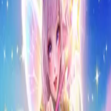
membutuhkan ketelitian, dan
COMTOTO
hadir
sebagai jawaban pasti atas pencarian tersebut.
Dikenal luas di kalangan pencinta permainan daring
di seluruh Indonesia, COMTOTO berhasil
mengukuhkan posisinya sebagai agen resmi taruhan
slot gacor terpercaya. Dengan antarmuka yang
sangat ramah pengguna dan aksesibilitas tanpa batas
dari berbagai perangkat, situs ini mengundang
pemain dari segala kalangan untuk merasakan
pengalaman bertaruh yang luar biasa. Berbekal
lisensi dan pengawasan ketat, setiap putaran yang
Anda mainkan dijamin keadilan sistemnya,
memberikan rasa aman sekaligus memacu adrenalin
dengan sehat.
Salah satu daya tarik paling fenomenal yang
membuat nama COMTOTO meroket adalah
reputasinya sebagai penyedia permainan dengan
fitur gampang scatter hitam. Bagi para penikmat
taruhan daring, khususnya pada tema permainan
bernuansa oriental, fenomena scatter hitam
bukanlah sekadar mitos belaka, melainkan kunci