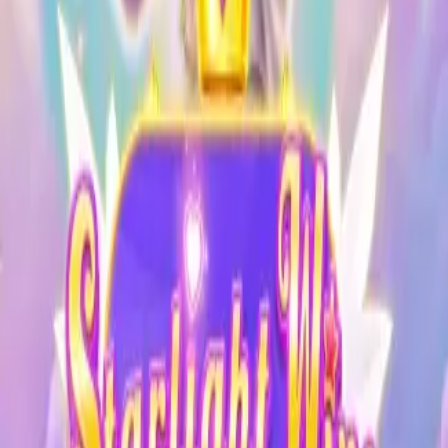
Anda menjadi momen kemenangan bersejarah yang
mengubah hidup.
Sebagai agen resmi yang menjunjung tinggi dedikasi
dan profesionalisme, COMTOTO sangat memahami
betapa krusialnya aspek keamanan data dan
kenyamanan transaksi. Sistem keamanan dengan
teknologi enkripsi tingkat tinggi diterapkan secara
berlapis untuk melindungi seluruh privasi serta dana
milik para anggota. Proses deposit maupun penarikan
dana kemenangan (withdraw) diproses secara kilat
melalui berbagai pilihan metode pembayaran
terlengkap; mulai dari transfer bank lokal terkemuka,
pulsa tanpa potongan, hingga beragam dompet
digital
(e-wallet)
. Dukungan layanan pelanggan yang
ramah dan responsif juga tersedia selama 24 jam
penuh untuk memberikan solusi instan atas setiap
kendala.
Kesimpulannya, jangan biarkan waktu luang dan