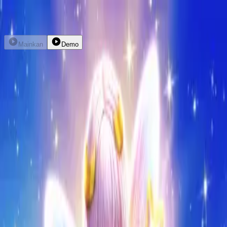
Daftar
Masuk
Mainkan
Demo
Starlight Wins
fatpanda
kembali
COMTOTO Agen Resmi
Taruhan Slot Gacor
Gampang Scatter Hitam
Hadiah Terbesar
Sepanjang Masa
Mencari platform hiburan digital yang aman sekaligus
sangat menguntungkan di era modern ini