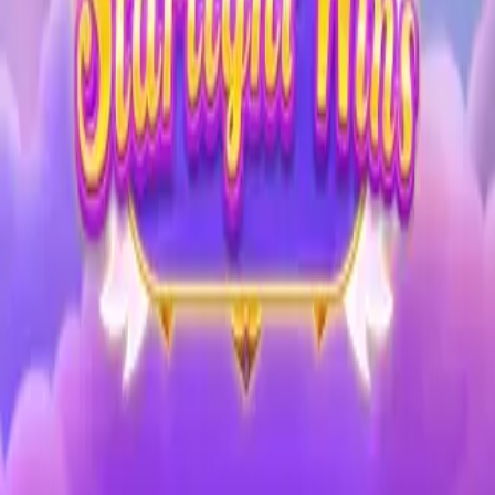
modal Anda terbuang percuma di tempat yang
tidak pasti. Ambil langkah cerdas dengan
bergabung bersama komunitas pemenang di
platform taruhan nomor satu ini. Segera
daftarkan akun eksklusif Anda, manfaatkan
berbagai promo bonus sambutan yang melimpah,
dan rasakan sendiri kemudahan meraup
keuntungan berlipat ganda setiap saat. Jadilah
saksi dan buktikan sendiri bahwa COMTOTO
agen resmi taruhan slot gacor gampang
scatter
hitam
hadiah terbesar sepanjang masa adalah
sebuah realitas manis yang siap Anda nikmati
hari ini juga!
Lihat Semua
home
explore
promo