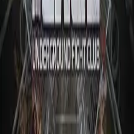
modal Anda terbuang percuma di tempat yang
tidak pasti. Ambil langkah cerdas dengan
bergabung bersama komunitas pemenang di
platform taruhan nomor satu ini. Segera
daftarkan akun eksklusif Anda, manfaatkan
berbagai promo bonus sambutan yang melimpah,
dan rasakan sendiri kemudahan meraup
keuntungan berlipat ganda setiap saat. Jadilah
saksi dan buktikan sendiri bahwa COMTOTO
agen resmi taruhan slot gacor gampang
scatter
hitam
hadiah terbesar sepanjang masa adalah
sebuah realitas manis yang siap Anda nikmati
hari ini juga!
Lihat Semua
home
explore
promo