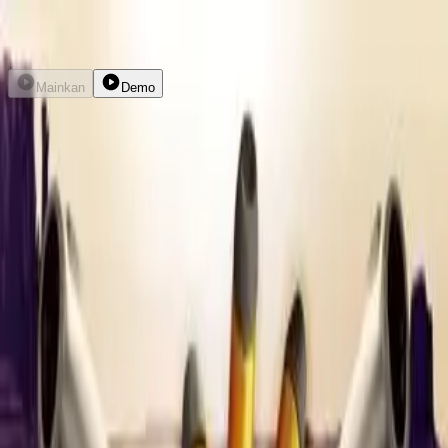
Daftar
Masuk
Mainkan
Demo
Tombstone
nolimitcity
kembali
COMTOTO Agen Resmi
Taruhan Slot Gacor
Gampang Scatter Hitam
Hadiah Terbesar
Sepanjang Masa
Mencari platform hiburan digital yang aman sekaligus
sangat menguntungkan di era modern ini