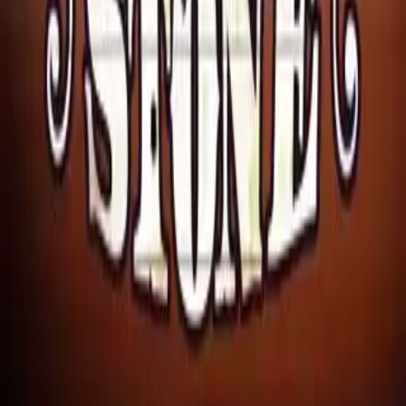
modal Anda terbuang percuma di tempat yang
tidak pasti. Ambil langkah cerdas dengan
bergabung bersama komunitas pemenang di
platform taruhan nomor satu ini. Segera
daftarkan akun eksklusif Anda, manfaatkan
berbagai promo bonus sambutan yang melimpah,
dan rasakan sendiri kemudahan meraup
keuntungan berlipat ganda setiap saat. Jadilah
saksi dan buktikan sendiri bahwa COMTOTO
agen resmi taruhan slot gacor gampang
scatter
hitam
hadiah terbesar sepanjang masa adalah
sebuah realitas manis yang siap Anda nikmati
hari ini juga!
Lihat Semua
home
explore
promo