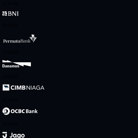
online
online
online
online
online
online