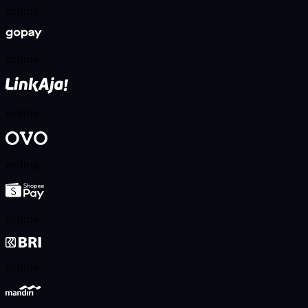
online
online
online
online
online
online