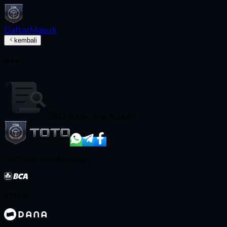
Daftar
Masuk
kembali
Info
Data tidak ditemukan
metode pembayaran
online