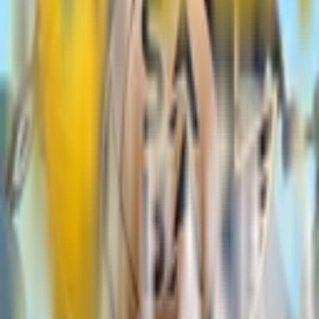
bagi para pemenangnya. Melalui kerja sama eksklusif
dengan deretan penyedia perangkat lunak (provider)
kelas dunia, situs ini menawarkan persentase RTP
(Return to Player) live yang selalu berada di atas rata-
rata standar industri. Hal ini memastikan bahwa
impian untuk meraih
jackpot maxwin
bernilai
sensasional bukanlah sekadar angan-angan kosong.
Setiap putaran gulungan mesin menyimpan potensi
ledakan koin besar yang siap mengubah hari biasa
Anda menjadi momen kemenangan bersejarah yang
mengubah hidup.
Sebagai agen resmi yang menjunjung tinggi dedikasi
dan profesionalisme, COMTOTO sangat memahami
betapa krusialnya aspek keamanan data dan
kenyamanan transaksi. Sistem keamanan dengan
teknologi enkripsi tingkat tinggi diterapkan secara
berlapis untuk melindungi seluruh privasi serta dana
milik para anggota. Proses deposit maupun penarikan
dana kemenangan (withdraw) diproses secara kilat
melalui berbagai pilihan metode pembayaran
terlengkap; mulai dari transfer bank lokal terkemuka,