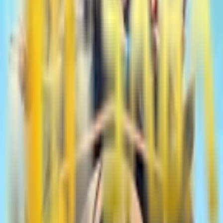
Salah satu daya tarik paling fenomenal yang
membuat nama COMTOTO meroket adalah
reputasinya sebagai penyedia permainan dengan
fitur gampang scatter hitam. Bagi para penikmat
taruhan daring, khususnya pada tema permainan
bernuansa oriental, fenomena scatter hitam
bukanlah sekadar mitos belaka, melainkan kunci
pembuka gerbang menuju
putaran gratis
dengan
pengganda kemenangan yang fantastis. Algoritma
permainan di platform ini telah dikurasi dan
dioptimalkan secara khusus agar peluang pemain
mendapatkan fitur istimewa ini menjadi jauh lebih
tinggi dibandingkan situs lainnya. Sensasi berdebar
menantikan turunnya simbol langka ini menciptakan
daya tarik magis yang membuat ribuan member aktif
terus bermain setiap harinya.
Berbicara mengenai potensi keuntungan finansial,
COMTOTO sama sekali tidak tanggung-tanggung
dalam memberikan hadiah terbesar sepanjang masa