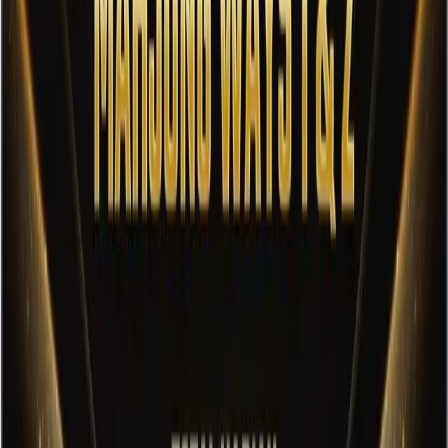
melakukan kecurangan bahkan tidak segan-segan
untuk tutup akun permanen untuk member
besangkutan.
Cara Klaim Bonus :
1.) Screenshot bukti ketika mendapatkan Scatter
Hitam langsung claim di :
Link Group Official Telegram >>>
Klik di sini.
Link Official WhatsApp >>>
Klik di sini.
2.) PERINGATAN!! wajib menggunakan hastag
#COMTOTO #mahjongCOM #ScatterHitam
COMTOTO Agen Resmi
Taruhan Slot Gacor