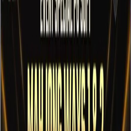
1. Bonus tambahan yang didapatkan ketika
mendapatkan Scatter Hitam Mahjongways sebesar
30 juta rupiah tanpa TO, bisa langsung di WD-in
waktu itu juga.
- Dapat 3 Scatter Hitam: Rp 30.000.000
2. Promo ini berlangsung untuk semua member
COMTOTO baik NEW MEMBER maupun OLD
MEMBER.
3. Member hanya dapat klaim 1x sehari dan akan
direset setiap pukul 00.01.
4.Pihak COMTOTO berhak untuk membatalkan
bonus kepada member yang teridentifikasi