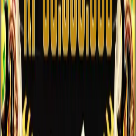
Berbicara mengenai potensi keuntungan finansial,
COMTOTO sama sekali tidak tanggung-tanggung
dalam memberikan hadiah terbesar sepanjang masa
bagi para pemenangnya. Melalui kerja sama eksklusif
dengan deretan penyedia perangkat lunak (provider)
kelas dunia, situs ini menawarkan persentase RTP
(Return to Player) live yang selalu berada di atas rata-
rata standar industri. Hal ini memastikan bahwa
impian untuk meraih
jackpot maxwin
bernilai
sensasional bukanlah sekadar angan-angan kosong.
Setiap putaran gulungan mesin menyimpan potensi
ledakan koin besar yang siap mengubah hari biasa
Anda menjadi momen kemenangan bersejarah yang
mengubah hidup.
Sebagai agen resmi yang menjunjung tinggi dedikasi
dan profesionalisme, COMTOTO sangat memahami
betapa krusialnya aspek keamanan data dan
kenyamanan transaksi. Sistem keamanan dengan
teknologi enkripsi tingkat tinggi diterapkan secara
berlapis untuk melindungi seluruh privasi serta dana
milik para anggota. Proses deposit maupun penarikan