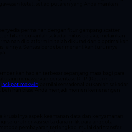
ngawasan ketat, setiap putaran yang Anda mainkan
penyedia permainan dengan fitur gampang scatter
tter hitam bukanlah sekadar mitos belaka, melainkan
inan di platform ini telah dikurasi dan dioptimalkan
tus lainnya. Sensasi berdebar menantikan turunnya
ya.
mberikan hadiah terbesar sepanjang masa bagi para
situs ini menawarkan persentase RTP (Return to
h
jackpot maxwin
bernilai sensasional bukanlah sekadar
gubah hari biasa Anda menjadi momen kemenangan
pa krusialnya aspek keamanan data dan kenyamanan
i seluruh privasi serta dana milik para anggota.
 metode pembayaran terlengkap; mulai dari transfer