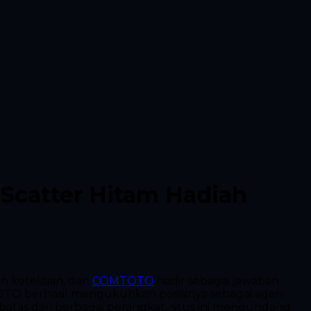
catter Hitam Hadiah
 ketelitian, dan
COMTOTO
hadir sebagai jawaban
MTOTO berhasil mengukuhkan posisinya sebagai agen
batas dari berbagai perangkat, situs ini mengundang