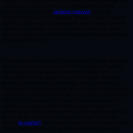
(Return to Player) live yang selalu berada di atas rata-
rata standar industri. Hal ini memastikan bahwa
impian untuk meraih
jackpot maxwin
bernilai
sensasional bukanlah sekadar angan-angan kosong.
Setiap putaran gulungan mesin menyimpan potensi
ledakan koin besar yang siap mengubah hari biasa
Anda menjadi momen kemenangan bersejarah yang
mengubah hidup.
Sebagai agen resmi yang menjunjung tinggi dedikasi
dan profesionalisme, COMTOTO sangat memahami
betapa krusialnya aspek keamanan data dan
kenyamanan transaksi. Sistem keamanan dengan
teknologi enkripsi tingkat tinggi diterapkan secara
berlapis untuk melindungi seluruh privasi serta dana
milik para anggota. Proses deposit maupun penarikan
dana kemenangan (withdraw) diproses secara kilat
melalui berbagai pilihan metode pembayaran
terlengkap; mulai dari transfer bank lokal terkemuka,
pulsa tanpa potongan, hingga beragam dompet
digital
(e-wallet)
. Dukungan layanan pelanggan yang
ramah dan responsif juga tersedia selama 24 jam