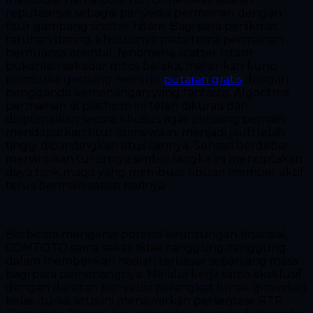
reputasinya sebagai penyedia permainan dengan
fitur gampang scatter hitam. Bagi para penikmat
taruhan daring, khususnya pada tema permainan
bernuansa oriental, fenomena scatter hitam
bukanlah sekadar mitos belaka, melainkan kunci
pembuka gerbang menuju
putaran gratis
dengan
pengganda kemenangan yang fantastis. Algoritma
permainan di platform ini telah dikurasi dan
dioptimalkan secara khusus agar peluang pemain
mendapatkan fitur istimewa ini menjadi jauh lebih
tinggi dibandingkan situs lainnya. Sensasi berdebar
menantikan turunnya simbol langka ini menciptakan
daya tarik magis yang membuat ribuan member aktif
terus bermain setiap harinya.
Berbicara mengenai potensi keuntungan finansial,
COMTOTO sama sekali tidak tanggung-tanggung
dalam memberikan hadiah terbesar sepanjang masa
bagi para pemenangnya. Melalui kerja sama eksklusif
dengan deretan penyedia perangkat lunak (provider)
kelas dunia, situs ini menawarkan persentase RTP