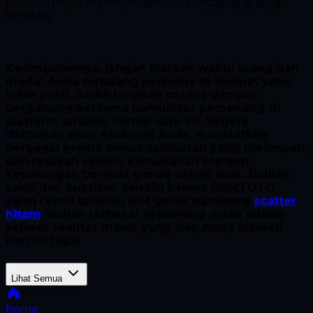
penuh untuk memberikan solusi instan atas setiap
kendala.
Kesimpulannya, jangan biarkan waktu luang dan
modal Anda terbuang percuma di tempat yang
tidak pasti. Ambil langkah cerdas dengan
bergabung bersama komunitas pemenang di
platform taruhan nomor satu ini. Segera
daftarkan akun eksklusif Anda, manfaatkan
berbagai promo bonus sambutan yang melimpah,
dan rasakan sendiri kemudahan meraup
keuntungan berlipat ganda setiap saat. Jadilah
saksi dan buktikan sendiri bahwa COMTOTO
agen resmi taruhan slot gacor gampang
scatter
hitam
hadiah terbesar sepanjang masa adalah
sebuah realitas manis yang siap Anda nikmati
hari ini juga!
Lihat Semua
home