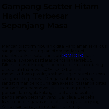
Gampang Scatter Hitam
Hadiah Terbesar
Sepanjang Masa
Mencari platform hiburan digital yang aman sekaligus
sangat menguntungkan di era modern ini
membutuhkan ketelitian, dan
COMTOTO
hadir
sebagai jawaban pasti atas pencarian tersebut.
Dikenal luas di kalangan pencinta permainan daring
di seluruh Indonesia, COMTOTO berhasil
mengukuhkan posisinya sebagai agen resmi taruhan
slot gacor terpercaya. Dengan antarmuka yang
sangat ramah pengguna dan aksesibilitas tanpa batas
dari berbagai perangkat, situs ini mengundang
pemain dari segala kalangan untuk merasakan
pengalaman bertaruh yang luar biasa. Berbekal
lisensi dan pengawasan ketat, setiap putaran yang
Anda mainkan dijamin keadilan sistemnya,