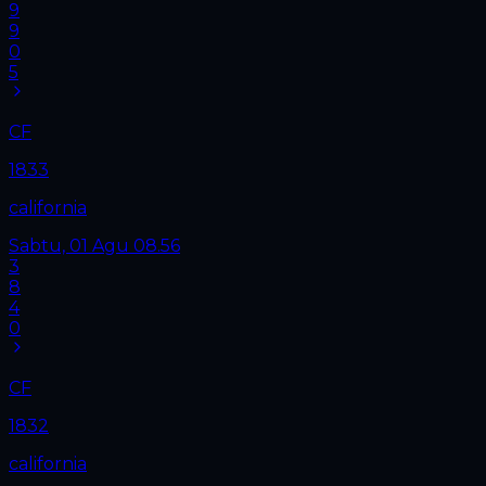
9
9
0
5
CF
1833
california
Sabtu, 01 Agu
08.56
3
8
4
0
CF
1832
california