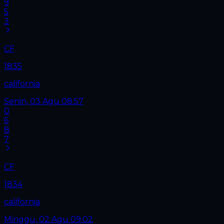
9
5
3
CF
1835
california
Senin, 03 Agu
08.57
0
6
8
7
CF
1834
california
Minggu, 02 Agu
09.02