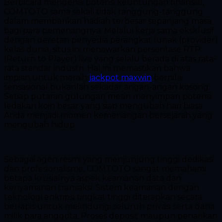
Berbicara mengenai potensi keuntungan finansial,
COMTOTO sama sekali tidak tanggung-tanggung
dalam memberikan hadiah terbesar sepanjang masa
bagi para pemenangnya. Melalui kerja sama eksklusif
dengan deretan penyedia perangkat lunak (provider)
kelas dunia, situs ini menawarkan persentase RTP
(Return to Player) live yang selalu berada di atas rata-
rata standar industri. Hal ini memastikan bahwa
impian untuk meraih
jackpot maxwin
bernilai
sensasional bukanlah sekadar angan-angan kosong.
Setiap putaran gulungan mesin menyimpan potensi
ledakan koin besar yang siap mengubah hari biasa
Anda menjadi momen kemenangan bersejarah yang
mengubah hidup.
Sebagai agen resmi yang menjunjung tinggi dedikasi
dan profesionalisme, COMTOTO sangat memahami
betapa krusialnya aspek keamanan data dan
kenyamanan transaksi. Sistem keamanan dengan
teknologi enkripsi tingkat tinggi diterapkan secara
berlapis untuk melindungi seluruh privasi serta dana
milik para anggota. Proses deposit maupun penarikan