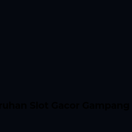
han Slot Gacor Gampang S