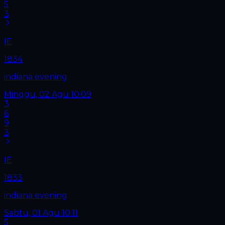
5
3
IE
1834
indiana evening
Minggu, 02 Agu
10.09
3
6
9
3
IE
1833
indiana evening
Sabtu, 01 Agu
10.11
5