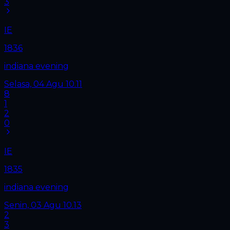
3
IE
1836
indiana evening
Selasa, 04 Agu
10.11
8
1
2
0
IE
1835
indiana evening
Senin, 03 Agu
10.13
2
3