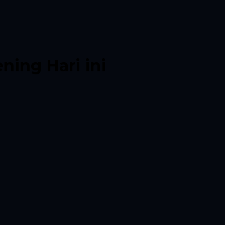
ening
Hari ini