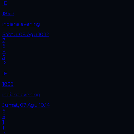
IE
1840
indiana evening
Sabtu, 08 Agu
10.12
7
6
8
5
IE
1839
indiana evening
Jumat, 07 Agu
10.14
6
6
1
1