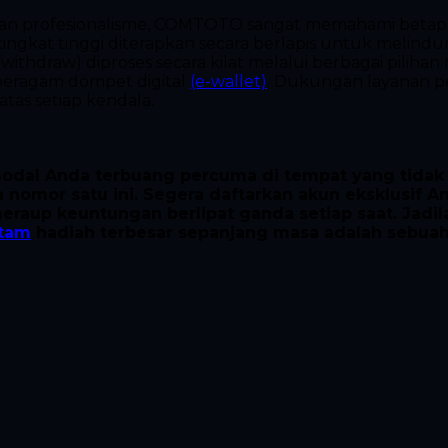
i dan profesionalisme, COMTOTO sangat memahami beta
ingkat tinggi diterapkan secara berlapis untuk melindung
hdraw) diproses secara kilat melalui berbagai pilihan
 beragam dompet digital
(e-wallet)
. Dukungan layanan pe
tas setiap kendala.
odal Anda terbuang percuma di tempat yang tidak
nomor satu ini. Segera daftarkan akun eksklusif 
raup keuntungan berlipat ganda setiap saat. Jadi
itam
hadiah terbesar sepanjang masa adalah sebuah r