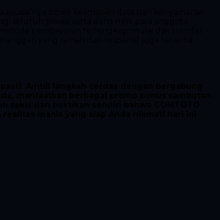
pa krusialnya aspek keamanan data dan kenyamanan
i seluruh privasi serta dana milik para anggota.
 metode pembayaran terlengkap; mulai dari transfer
langgan yang ramah dan responsif juga tersedia
 pasti. Ambil langkah cerdas dengan bergabung
Anda, manfaatkan berbagai promo bonus sambutan
lah saksi dan buktikan sendiri bahwa COMTOTO
ealitas manis yang siap Anda nikmati hari ini