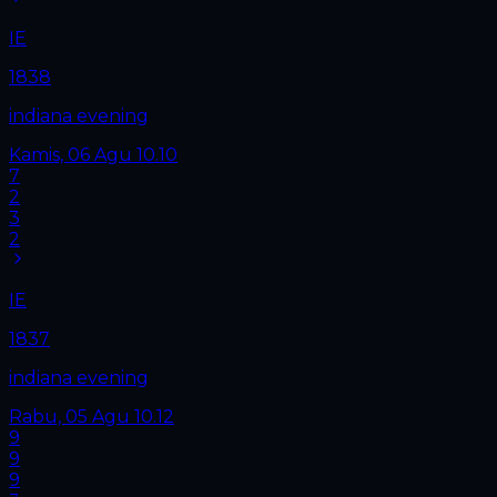
IE
1838
indiana evening
Kamis, 06 Agu
10.10
7
2
3
2
IE
1837
indiana evening
Rabu, 05 Agu
10.12
9
9
9