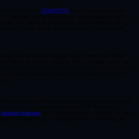
 ketelitian, dan
COMTOTO
hadir sebagai jawaban
MTOTO berhasil mengukuhkan posisinya sebagai agen
batas dari berbagai perangkat, situs ini mengundang
ngawasan ketat, setiap putaran yang Anda mainkan
penyedia permainan dengan fitur gampang scatter
tter hitam bukanlah sekadar mitos belaka, melainkan
inan di platform ini telah dikurasi dan dioptimalkan
tus lainnya. Sensasi berdebar menantikan turunnya
ya.
mberikan hadiah terbesar sepanjang masa bagi para
situs ini menawarkan persentase RTP (Return to
h
jackpot maxwin
bernilai sensasional bukanlah sekadar
gubah hari biasa Anda menjadi momen kemenangan