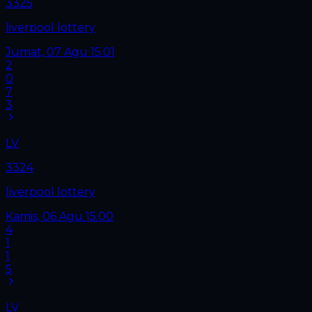
3325
liverpool lottery
Jumat, 07 Agu
15.01
2
0
7
3
LV
3324
liverpool lottery
Kamis, 06 Agu
15.00
4
1
1
5
LV