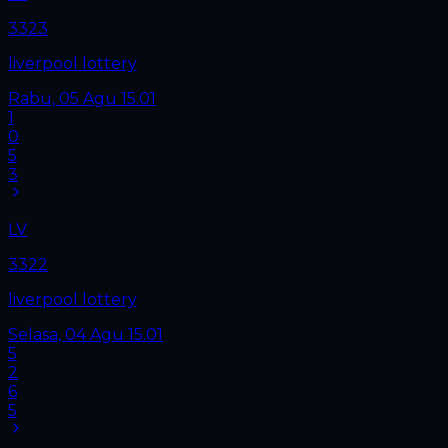
3323
liverpool lottery
Rabu, 05 Agu
15.01
1
0
5
3
LV
3322
liverpool lottery
Selasa, 04 Agu
15.01
5
2
6
5