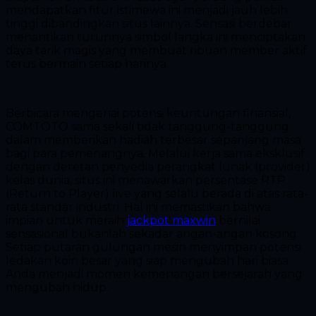
mendapatkan fitur istimewa ini menjadi jauh lebih
tinggi dibandingkan situs lainnya. Sensasi berdebar
menantikan turunnya simbol langka ini menciptakan
daya tarik magis yang membuat ribuan member aktif
terus bermain setiap harinya.
Berbicara mengenai potensi keuntungan finansial,
COMTOTO sama sekali tidak tanggung-tanggung
dalam memberikan hadiah terbesar sepanjang masa
bagi para pemenangnya. Melalui kerja sama eksklusif
dengan deretan penyedia perangkat lunak (provider)
kelas dunia, situs ini menawarkan persentase RTP
(Return to Player) live yang selalu berada di atas rata-
rata standar industri. Hal ini memastikan bahwa
impian untuk meraih
jackpot maxwin
bernilai
sensasional bukanlah sekadar angan-angan kosong.
Setiap putaran gulungan mesin menyimpan potensi
ledakan koin besar yang siap mengubah hari biasa
Anda menjadi momen kemenangan bersejarah yang
mengubah hidup.