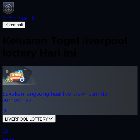
Daftar
Masuk
kembali
Keluaran Togel
liverpool
lottery
Hari ini
Saksikan langsung hasil live draw resmi dari
sumbernya
LIVERPOOL LOTTERY
LV