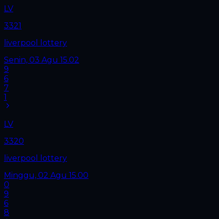
LV
3321
liverpool lottery
Senin, 03 Agu
15.02
9
6
7
1
LV
3320
liverpool lottery
Minggu, 02 Agu
15.00
0
9
6
8