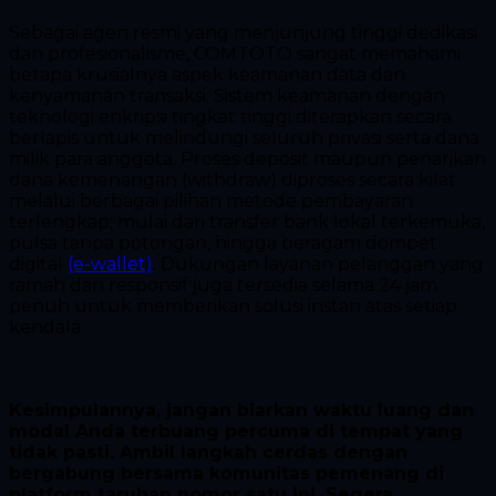
Sebagai agen resmi yang menjunjung tinggi dedikasi
dan profesionalisme, COMTOTO sangat memahami
betapa krusialnya aspek keamanan data dan
kenyamanan transaksi. Sistem keamanan dengan
teknologi enkripsi tingkat tinggi diterapkan secara
berlapis untuk melindungi seluruh privasi serta dana
milik para anggota. Proses deposit maupun penarikan
dana kemenangan (withdraw) diproses secara kilat
melalui berbagai pilihan metode pembayaran
terlengkap; mulai dari transfer bank lokal terkemuka,
pulsa tanpa potongan, hingga beragam dompet
digital
(e-wallet)
. Dukungan layanan pelanggan yang
ramah dan responsif juga tersedia selama 24 jam
penuh untuk memberikan solusi instan atas setiap
kendala.
Kesimpulannya, jangan biarkan waktu luang dan
modal Anda terbuang percuma di tempat yang
tidak pasti. Ambil langkah cerdas dengan
bergabung bersama komunitas pemenang di
platform taruhan nomor satu ini. Segera