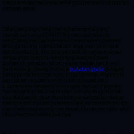
memberikan rasa aman sekaligus memacu adrenalin
dengan sehat.
Salah satu daya tarik paling fenomenal yang
membuat nama COMTOTO meroket adalah
reputasinya sebagai penyedia permainan dengan
fitur gampang scatter hitam. Bagi para penikmat
taruhan daring, khususnya pada tema permainan
bernuansa oriental, fenomena scatter hitam
bukanlah sekadar mitos belaka, melainkan kunci
pembuka gerbang menuju
putaran gratis
dengan
pengganda kemenangan yang fantastis. Algoritma
permainan di platform ini telah dikurasi dan
dioptimalkan secara khusus agar peluang pemain
mendapatkan fitur istimewa ini menjadi jauh lebih
tinggi dibandingkan situs lainnya. Sensasi berdebar
menantikan turunnya simbol langka ini menciptakan
daya tarik magis yang membuat ribuan member aktif
terus bermain setiap harinya.