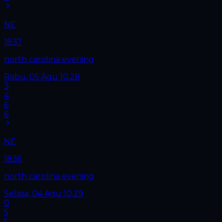
NE
1837
north carolina evening
Rabu, 05 Agu
10.28
3
4
6
6
NE
1836
north carolina evening
Selasa, 04 Agu
10.29
0
5
5