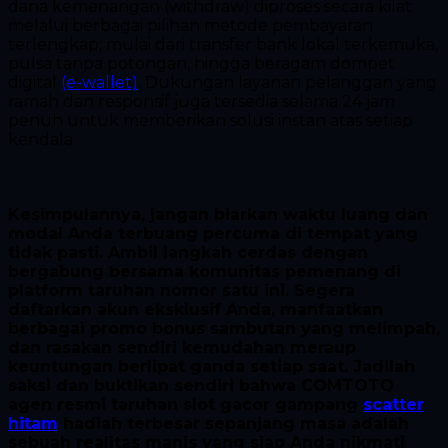
dana kemenangan (withdraw) diproses secara kilat
melalui berbagai pilihan metode pembayaran
terlengkap; mulai dari transfer bank lokal terkemuka,
pulsa tanpa potongan, hingga beragam dompet
digital
(e-wallet)
. Dukungan layanan pelanggan yang
ramah dan responsif juga tersedia selama 24 jam
penuh untuk memberikan solusi instan atas setiap
kendala.
Kesimpulannya, jangan biarkan waktu luang dan
modal Anda terbuang percuma di tempat yang
tidak pasti. Ambil langkah cerdas dengan
bergabung bersama komunitas pemenang di
platform taruhan nomor satu ini. Segera
daftarkan akun eksklusif Anda, manfaatkan
berbagai promo bonus sambutan yang melimpah,
dan rasakan sendiri kemudahan meraup
keuntungan berlipat ganda setiap saat. Jadilah
saksi dan buktikan sendiri bahwa COMTOTO
agen resmi taruhan slot gacor gampang
scatter
hitam
hadiah terbesar sepanjang masa adalah
sebuah realitas manis yang siap Anda nikmati