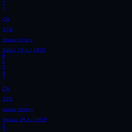
7
OK
3316
osaka lottery
Rabu, 29 Jul
09.01
8
5
0
9
OK
3315
osaka lottery
Selasa, 28 Jul
09.01
2
7