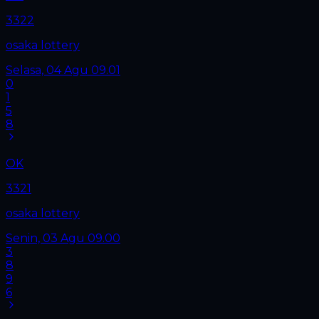
3322
osaka lottery
Selasa, 04 Agu
09.01
0
1
5
8
OK
3321
osaka lottery
Senin, 03 Agu
09.00
3
8
9
6