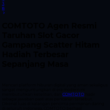
3
8
COMTOTO Agen Resmi
Taruhan Slot Gacor
Gampang Scatter Hitam
Hadiah Terbesar
Sepanjang Masa
Mencari platform hiburan digital yang aman sekaligus
sangat menguntungkan di era modern ini
membutuhkan ketelitian, dan
COMTOTO
hadir
sebagai jawaban pasti atas pencarian tersebut.
Dikenal luas di kalangan pencinta permainan daring
di seluruh Indonesia, COMTOTO berhasil