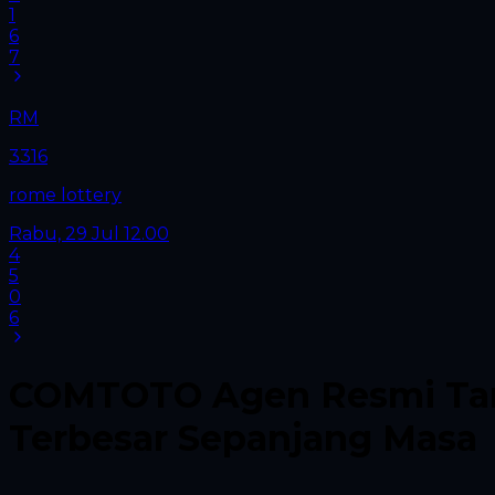
1
6
7
RM
3316
rome lottery
Rabu, 29 Jul
12.00
4
5
0
6
COMTOTO Agen Resmi Taru
Terbesar Sepanjang Masa