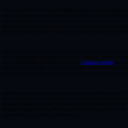
Mencari platform hiburan digital yang aman sekaligu
pasti atas pencarian tersebut. Dikenal luas di kalan
resmi taruhan slot gacor terpercaya. Dengan antarmuk
pemain dari segala kalangan untuk merasakan pengala
dijamin keadilan sistemnya, memberikan rasa aman se
Salah satu daya tarik paling fenomenal yang membu
hitam. Bagi para penikmat taruhan daring, khususnya
kunci pembuka gerbang menuju
putaran gratis
dengan
secara khusus agar peluang pemain mendapatkan fitur 
simbol langka ini menciptakan daya tarik magis yang 
Berbicara mengenai potensi keuntungan finansial, C
pemenangnya. Melalui kerja sama eksklusif dengan der
Player) live yang selalu berada di atas rata-rata stand
angan-angan kosong. Setiap putaran gulungan mesin
bersejarah yang mengubah hidup.