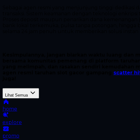
Sebagai agen resmi yang menjunjung tinggi dedikas
transaksi. Sistem keamanan dengan teknologi enkripsi t
Proses deposit maupun penarikan dana kemenangan (wit
bank lokal terkemuka, pulsa tanpa potongan, hingga
selama 24 jam penuh untuk memberikan solusi instan a
Kesimpulannya, jangan biarkan waktu luang dan m
bersama komunitas pemenang di platform taruhan 
yang melimpah, dan rasakan sendiri kemudahan me
agen resmi taruhan slot gacor gampang
scatter h
juga!
Lihat Semua
home
explore
promo