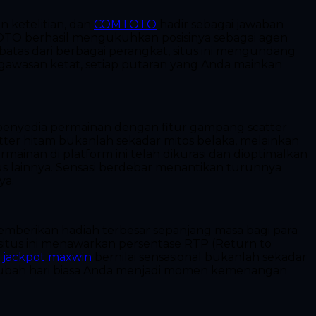
 ketelitian, dan
COMTOTO
hadir sebagai jawaban
MTOTO berhasil mengukuhkan posisinya sebagai agen
batas dari berbagai perangkat, situs ini mengundang
ngawasan ketat, setiap putaran yang Anda mainkan
penyedia permainan dengan fitur gampang scatter
tter hitam bukanlah sekadar mitos belaka, melainkan
inan di platform ini telah dikurasi dan dioptimalkan
tus lainnya. Sensasi berdebar menantikan turunnya
ya.
mberikan hadiah terbesar sepanjang masa bagi para
situs ini menawarkan persentase RTP (Return to
h
jackpot maxwin
bernilai sensasional bukanlah sekadar
gubah hari biasa Anda menjadi momen kemenangan