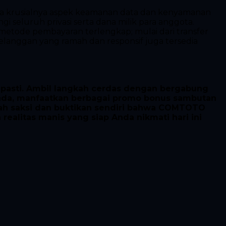
pa krusialnya aspek keamanan data dan kenyamanan
i seluruh privasi serta dana milik para anggota.
 metode pembayaran terlengkap; mulai dari transfer
langgan yang ramah dan responsif juga tersedia
 pasti. Ambil langkah cerdas dengan bergabung
Anda, manfaatkan berbagai promo bonus sambutan
lah saksi dan buktikan sendiri bahwa COMTOTO
ealitas manis yang siap Anda nikmati hari ini