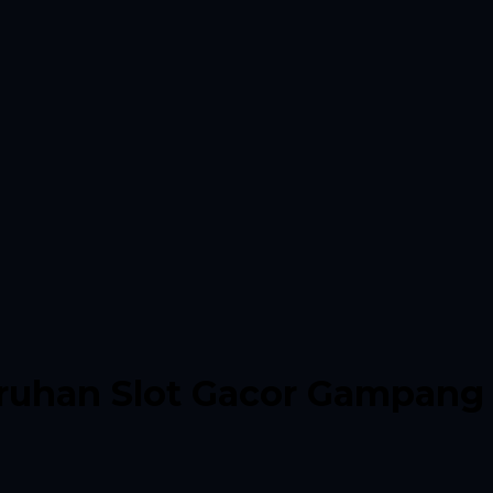
han Slot Gacor Gampang S