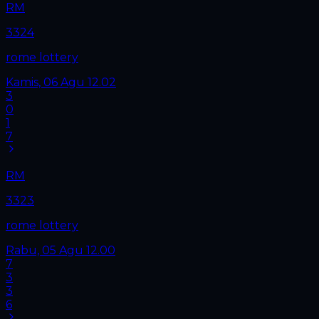
RM
3324
rome lottery
Kamis, 06 Agu
12.02
3
0
1
7
RM
3323
rome lottery
Rabu, 05 Agu
12.00
7
3
3
6