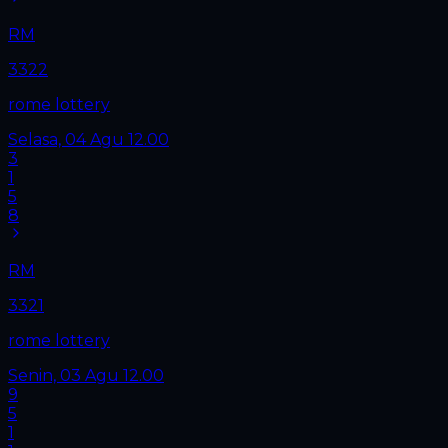
RM
3322
rome lottery
Selasa, 04 Agu
12.00
3
1
5
8
RM
3321
rome lottery
Senin, 03 Agu
12.00
9
5
1