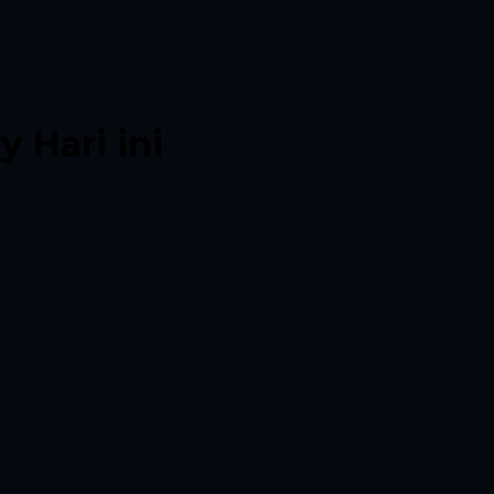
ry
Hari ini