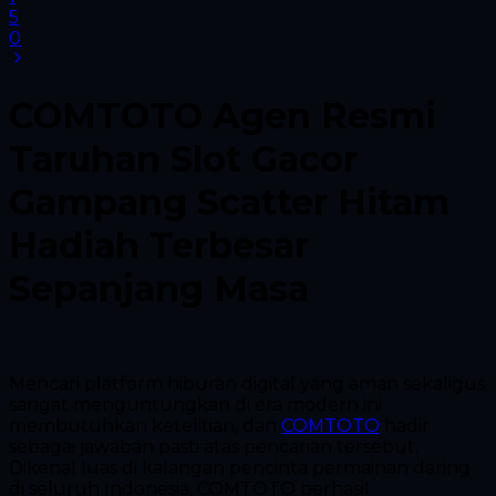
5
0
COMTOTO Agen Resmi
Taruhan Slot Gacor
Gampang Scatter Hitam
Hadiah Terbesar
Sepanjang Masa
Mencari platform hiburan digital yang aman sekaligus
sangat menguntungkan di era modern ini
membutuhkan ketelitian, dan
COMTOTO
hadir
sebagai jawaban pasti atas pencarian tersebut.
Dikenal luas di kalangan pencinta permainan daring
di seluruh Indonesia, COMTOTO berhasil