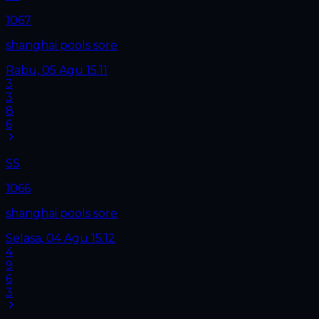
1067
shanghai pools sore
Rabu, 05 Agu
15.11
3
3
8
6
SS
1066
shanghai pools sore
Selasa, 04 Agu
15.12
4
9
6
3