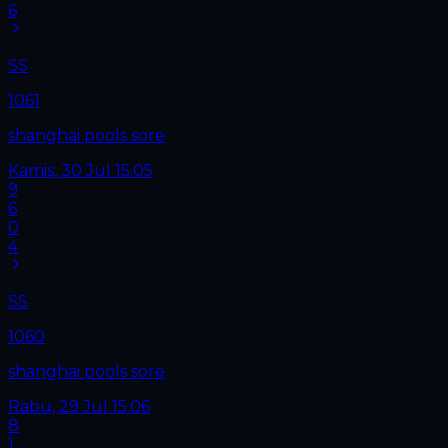
6
SS
1061
shanghai pools sore
Kamis, 30 Jul
15.05
9
6
0
4
SS
1060
shanghai pools sore
Rabu, 29 Jul
15.06
8
1